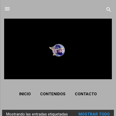
Ir al contenido principal
INICIO
CONTENIDOS
CONTACTO
Mostrando las entradas etiquetadas
MOSTRAR TODO