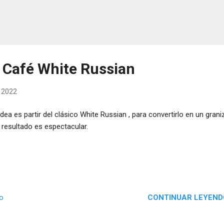
 Café White Russian
, 2022
idea es partir del clásico White Russian , para convertirlo en un gran
l resultado es espectacular.
CONTINUAR LEYEND
io