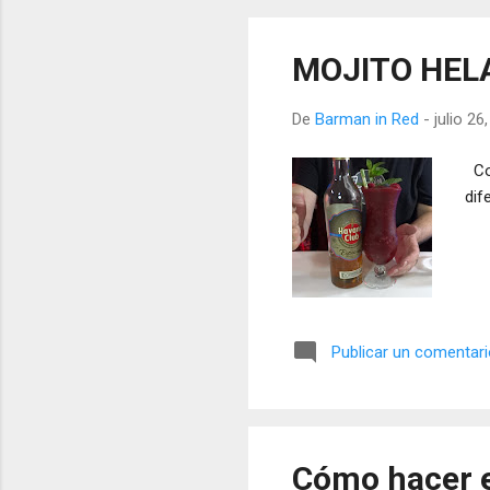
MOJITO HEL
De
Barman in Red
-
julio 26
Con
dif
Publicar un comentar
Cómo hacer 