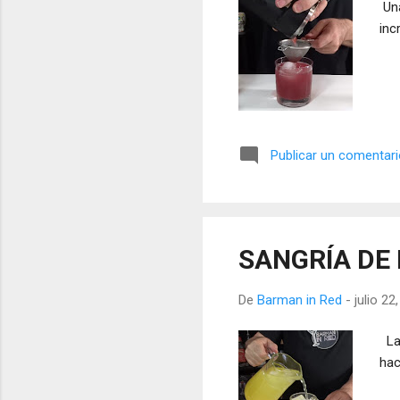
Una
inc
Publicar un comentar
SANGRÍA DE
De
Barman in Red
-
julio 22
La 
hac