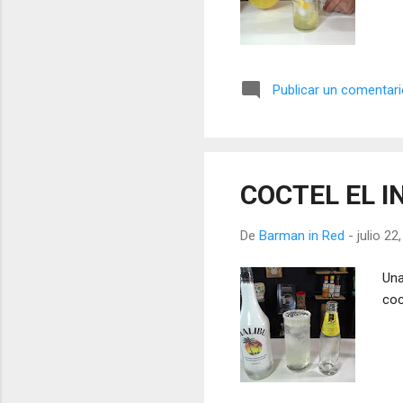
Publicar un comentar
COCTEL EL I
De
Barman in Red
-
julio 22
Una
coc