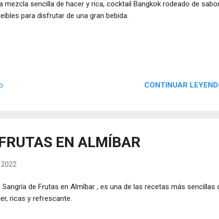
 mezcla sencilla de hacer y rica, cocktail Bangkok rodeado de sabo
reíbles para disfrutar de una gran bebida.
CONTINUAR LEYEND
io
 FRUTAS EN ALMÍBAR
, 2022
Sangría de Frutas en Almíbar , es una de las recetas más sencillas 
er, ricas y refrescante.