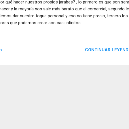
r qué hacer nuestros propios jarabes? , lo primero es que son senc
hacer y la mayoría nos sale más barato que el comercial, segundo le
emos dar nuestro toque personal y eso no tiene precio, tercero los
ores que podemos crear son casi infinitos.
CONTINUAR LEYEND
io