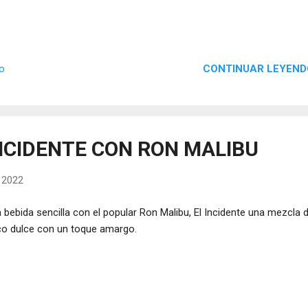
CONTINUAR LEYEND
io
NCIDENTE CON RON MALIBU
, 2022
 bebida sencilla con el popular Ron Malibu, El Incidente una mezcla 
o dulce con un toque amargo.