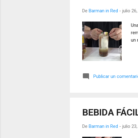
De
Barman in Red
-
julio 26
Una
rem
un 
Publicar un comentar
BEBIDA FÁCI
De
Barman in Red
-
julio 23