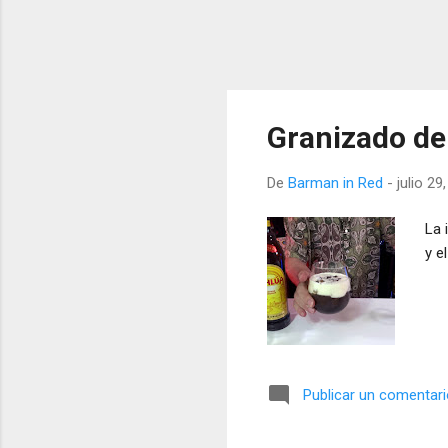
Granizado de
De
Barman in Red
-
julio 29
La 
y e
Publicar un comentar