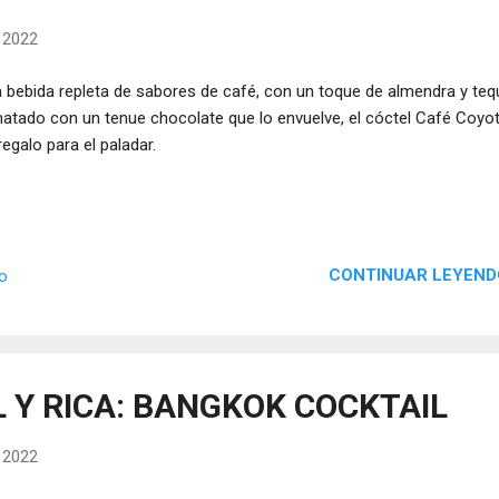
, 2022
 bebida repleta de sabores de café, con un toque de almendra y tequ
atado con un tenue chocolate que lo envuelve, el cóctel Café Coyo
regalo para el paladar.
CONTINUAR LEYEND
io
L Y RICA: BANGKOK COCKTAIL
, 2022