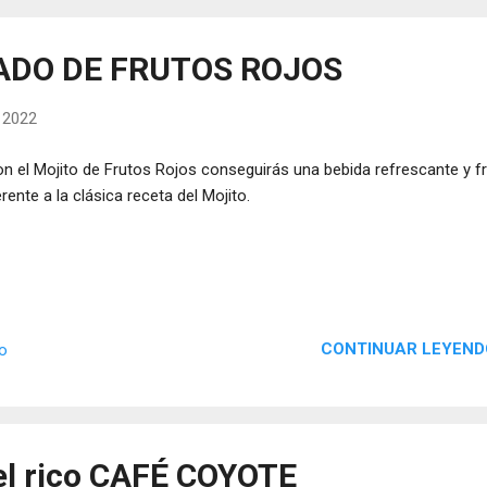
ADO DE FRUTOS ROJOS
, 2022
 el Mojito de Frutos Rojos conseguirás una bebida refrescante y fr
erente a la clásica receta del Mojito.
CONTINUAR LEYEND
io
el rico CAFÉ COYOTE