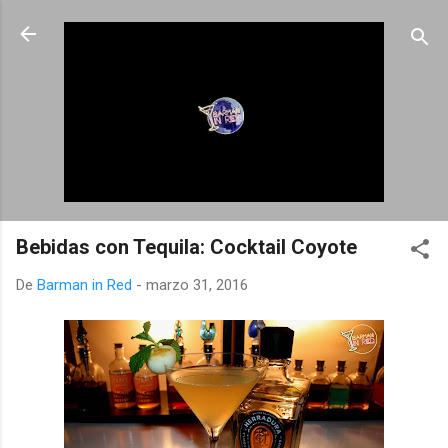
Ir al contenido principal
Bebidas con Tequila: Cocktail Coyote
De
Barman in Red
-
marzo 31, 2016