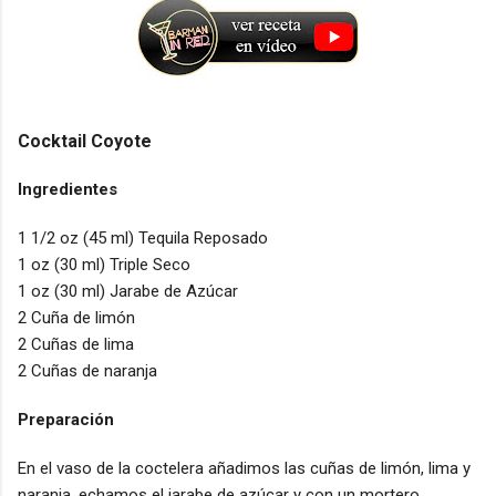
Cocktail Coyote
Ingredientes
1 1/2 oz (45 ml) Tequila Reposado
1 oz (30 ml) Triple Seco
1 oz (30 ml) Jarabe de Azúcar
2 Cuña de limón
2 Cuñas de lima
2 Cuñas de naranja
Preparación
En el vaso de la coctelera añadimos las cuñas de limón, lima y
naranja, echamos el jarabe de azúcar y con un mortero