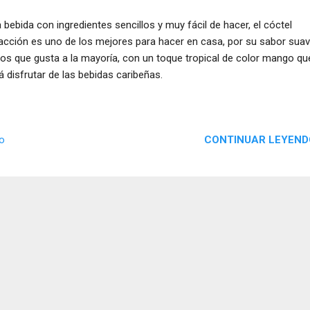
 bebida con ingredientes sencillos y muy fácil de hacer, el cóctel
acción es uno de los mejores para hacer en casa, por su sabor sua
los que gusta a la mayoría, con un toque tropical de color mango qu
á disfrutar de las bebidas caribeñas.
CONTINUAR LEYEND
io