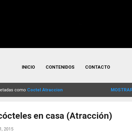
INICIO
CONTENIDOS
CONTACTO
quetadas como
Coctel Atraccion
MOSTRAR
cócteles en casa (Atracción)
1, 2015