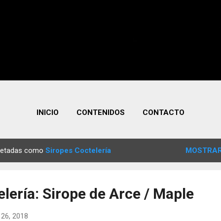
INICIO
CONTENIDOS
CONTACTO
quetadas como
Siropes Coctelería
MOSTRAR
lería: Sirope de Arce / Maple
 26, 2018