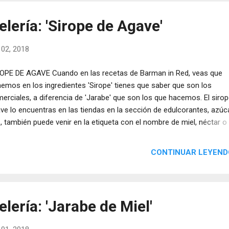
lería: 'Sirope de Agave'
 02, 2018
OPE DE AGAVE Cuando en las recetas de Barman in Red, veas que
emos en los ingredientes 'Sirope' tienes que saber que son los
erciales, a diferencia de 'Jarabe' que son los que hacemos. El siro
ve lo encuentras en las tiendas en la sección de edulcorantes, azúca
., también puede venir en la etiqueta con el nombre de miel, néctar o
abe de agave.
CONTINUAR LEYEND
lería: 'Jarabe de Miel'