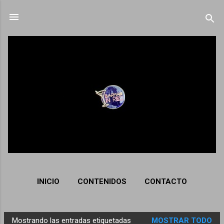
Ir al contenido principal
INICIO
CONTENIDOS
CONTACTO
Mostrando las entradas etiquetadas
MOSTRAR TODO