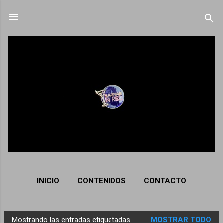
Ir al contenido principal
INICIO
CONTENIDOS
CONTACTO
Mostrando las entradas etiquetadas
MOSTRAR TODO