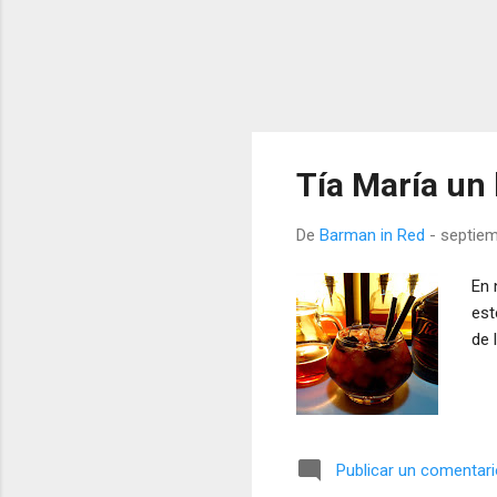
Tía María un 
De
Barman in Red
-
septiem
En 
est
de 
Publicar un comentar