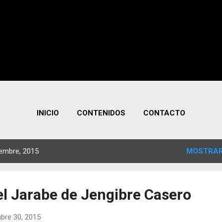
INICIO
CONTENIDOS
CONTACTO
embre, 2015
MOSTRAR
l Jarabe de Jengibre Casero
bre 30, 2015