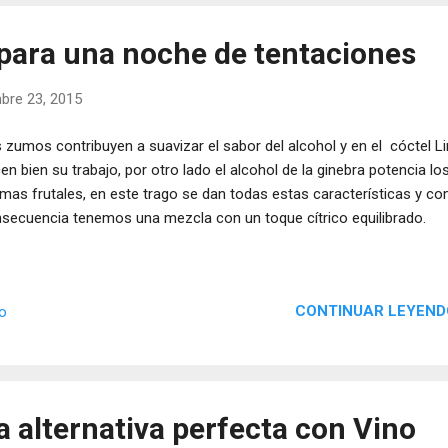
 para una noche de tentaciones
bre 23, 2015
 zumos contribuyen a suavizar el sabor del alcohol y en el cóctel L
en bien su trabajo, por otro lado el alcohol de la ginebra potencia lo
mas frutales, en este trago se dan todas estas características y c
secuencia tenemos una mezcla con un toque cítrico equilibrado.
CONTINUAR LEYEND
io
a alternativa perfecta con Vino