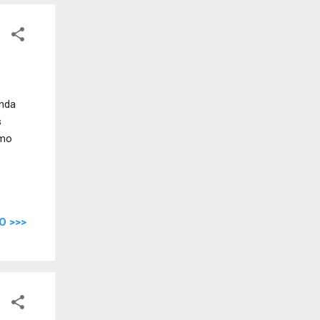
inda
s
omo
O >>>