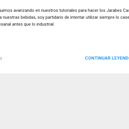
uimos avanzando en nuestros tutoriales para hacer los Jarabes Ca
a nuestras bebidas, soy partidario de intentar utilizar siempre lo cas
esanal antes que lo industrial.
CONTINUAR LEYEND
io