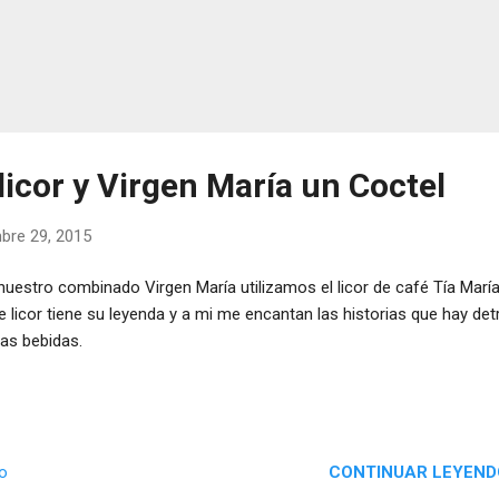
licor y Virgen María un Coctel
bre 29, 2015
nuestro combinado Virgen María utilizamos el licor de café Tía María
e licor tiene su leyenda y a mi me encantan las historias que hay det
las bebidas.
CONTINUAR LEYEND
io