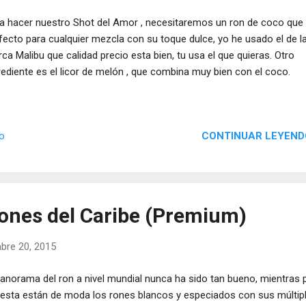
a hacer nuestro Shot del Amor , necesitaremos un ron de coco que
fecto para cualquier mezcla con su toque dulce, yo he usado el de l
ca Malibu que calidad precio esta bien, tu usa el que quieras. Otro
rediente es el licor de melón , que combina muy bien con el coco.
CONTINUAR LEYEND
io
ones del Caribe (Premium)
bre 20, 2015
panorama del ron a nivel mundial nunca ha sido tan bueno, mientras 
fiesta están de moda los rones blancos y especiados con sus múltip