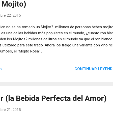
 Mojito)
bre 22, 2015
ien no se ha tomado un Mojito? millones de personas beben mojit
 es una de las bebidas más populares en el mundo, ¿cuanto ron bla
den los Mojitos? millones de litros en el mundo ya que el ron blanco
 utilizado para este trago. Ahora, os traigo una variante con vino r
umoso, el "Mojito Rosa" .
CONTINUAR LEYEND
io
r (la Bebida Perfecta del Amor)
bre 21, 2015