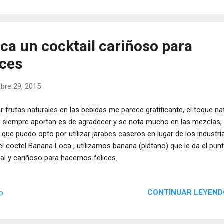
ca un cocktail cariñoso para
ices
bre 29, 2015
r frutas naturales en las bebidas me parece gratificante, el toque na
 siempre aportan es de agradecer y se nota mucho en las mezclas,
 que puedo opto por utilizar jarabes caseros en lugar de los industria
el coctel Banana Loca , utilizamos banana (plátano) que le da el pun
tal y cariñoso para hacernos felices.
CONTINUAR LEYEND
io