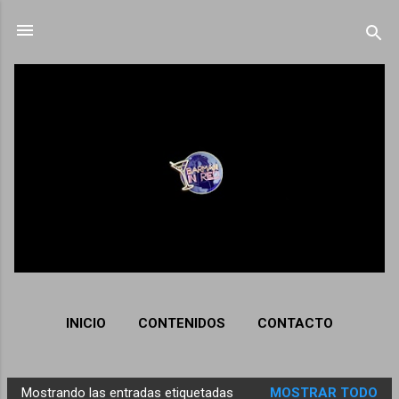
Ir al contenido principal
INICIO
CONTENIDOS
CONTACTO
Mostrando las entradas etiquetadas
MOSTRAR TODO