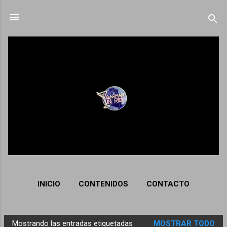
Ir al contenido principal
INICIO
CONTENIDOS
CONTACTO
Mostrando las entradas etiquetadas
MOSTRAR TODO