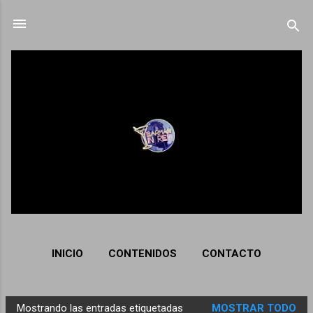
Ir al contenido principal
INICIO
CONTENIDOS
CONTACTO
Mostrando las entradas etiquetadas
MOSTRAR TODO