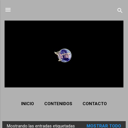
Ir al contenido principal
INICIO
CONTENIDOS
CONTACTO
Mostrando las entradas etiquetadas
MOSTRAR TODO