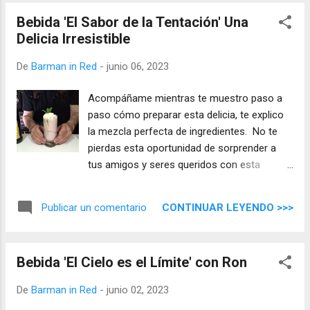
Bebida 'El Sabor de la Tentación' Una
Delicia Irresistible
De
Barman in Red
-
junio 06, 2023
Acompáñame mientras te muestro paso a
paso cómo preparar esta delicia, te explico
la mezcla perfecta de ingredientes. No te
pierdas esta oportunidad de sorprender a
tus amigos y seres queridos con esta
espectacular bebida.
CONTINUAR LEYENDO >>>
Publicar un comentario
Bebida 'El Cielo es el Límite' con Ron
De
Barman in Red
-
junio 02, 2023