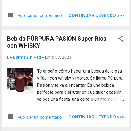
verdadera delicia para el paladar.
CONTINUAR LEYENDO >>>
Publicar un comentario
Bebida PÚRPURA PASIÓN Super Rica
con WHISKY
De
Barman in Red
-
junio 07, 2023
Te enseño cómo hacer una bebida deliciosa
y fácil con whisky y moras. Se llama Púrpura
Pasión y te va a encantar. Es una bebida
perfecta para disfrutar en cualquier ocasión,
ya sea una fiesta, una cena o un momento
de relax.
CONTINUAR LEYENDO >>>
Publicar un comentario