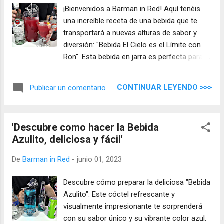
¡Bienvenidos a Barman in Red! Aquí tenéis
una increíble receta de una bebida que te
transportará a nuevas alturas de sabor y
diversión: "Bebida El Cielo es el Límite con
Ron". Esta bebida en jarra es perfecta para
compartir con amig@s.
CONTINUAR LEYENDO >>>
Publicar un comentario
'Descubre como hacer la Bebida
Azulito, deliciosa y fácil'
De
Barman in Red
-
junio 01, 2023
Descubre cómo preparar la deliciosa "Bebida
Azulito". Este cóctel refrescante y
visualmente impresionante te sorprenderá
con su sabor único y su vibrante color azul.