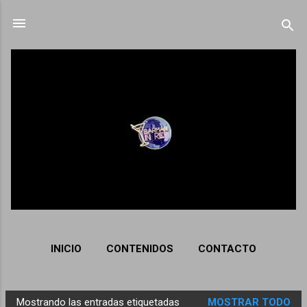
Ir al contenido principal
INICIO
CONTENIDOS
CONTACTO
Mostrando las entradas etiquetadas
MOSTRAR TODO