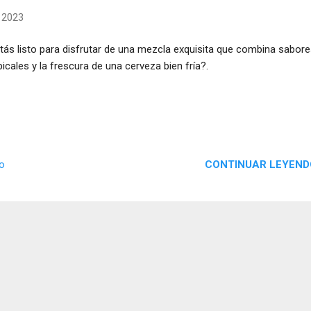
, 2023
tás listo para disfrutar de una mezcla exquisita que combina sabor
picales y la frescura de una cerveza bien fría?.
CONTINUAR LEYEND
io