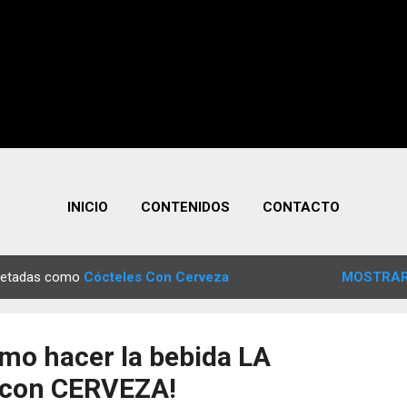
INICIO
CONTENIDOS
CONTACTO
quetadas como
Cócteles Con Cerveza
MOSTRAR
mo hacer la bebida LA
con CERVEZA!