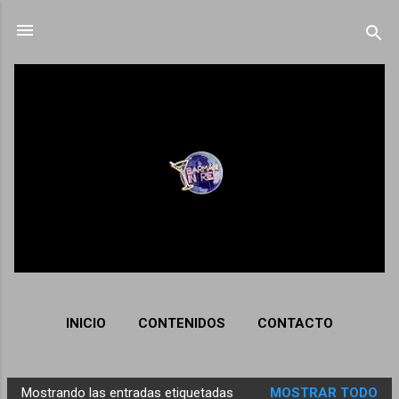
Ir al contenido principal
INICIO
CONTENIDOS
CONTACTO
Mostrando las entradas etiquetadas
MOSTRAR TODO