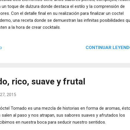
 un toque de dulzura donde destaca el estilo y la comprensión de
ores. Con el detalle final en su realización para finalizar un coctel
erno, una receta donde se demuestran las infinitas posibilidades q
sten a la hora de crear cocktails.
CONTINUAR LEYEND
io
o, rico, suave y frutal
27, 2015
cóctel Tornado es una mezcla de historias en forma de aromas, ést
 salen al paso y nos atrapan, sus sabores suaves y afrutados los
cibimos en nuestra boca para seducir nuestro sentidos.