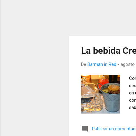
La bebida Cre
De
Barman in Red
-
agosto 
Con
des
en 
con
sab
cua
Publicar un comentar