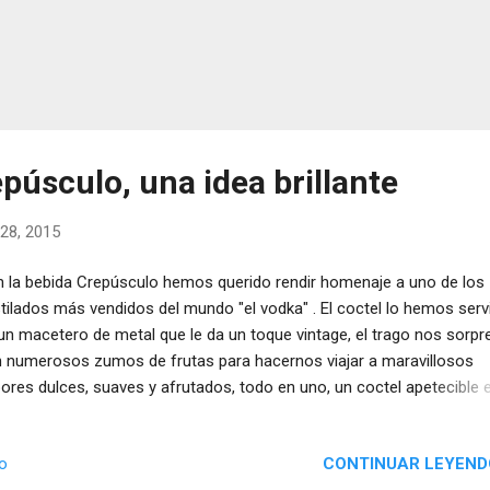
púsculo, una idea brillante
28, 2015
 la bebida Crepúsculo hemos querido rendir homenaje a uno de los
tilados más vendidos del mundo "el vodka" . El coctel lo hemos serv
un macetero de metal que le da un toque vintage, el trago nos sorp
 numerosos zumos de frutas para hacernos viajar a maravillosos
ores dulces, suaves y afrutados, todo en uno, un coctel apetecible 
lquier momento.
CONTINUAR LEYEND
io