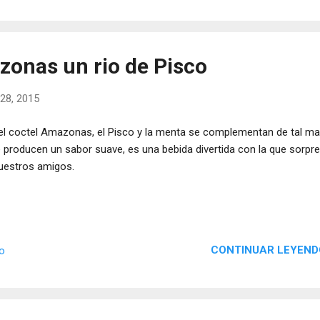
zonas un rio de Pisco
28, 2015
el coctel Amazonas, el Pisco y la menta se complementan de tal m
 producen un sabor suave, es una bebida divertida con la que sorpr
uestros amigos.
CONTINUAR LEYEND
io