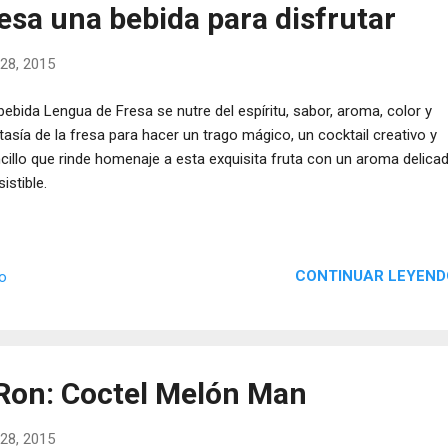
esa una bebida para disfrutar
28, 2015
bebida Lengua de Fresa se nutre del espíritu, sabor, aroma, color y
tasía de la fresa para hacer un trago mágico, un cocktail creativo y
cillo que rinde homenaje a esta exquisita fruta con un aroma delica
sistible.
CONTINUAR LEYEND
io
Ron: Coctel Melón Man
28, 2015