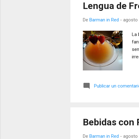
Lengua de Fr
De
Barman in Red
-
agosto 
La 
fan
sen
irre
Publicar un comentar
Bebidas con 
De
Barman in Red
-
agosto 