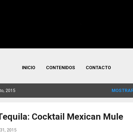
INICIO
CONTENIDOS
CONTACTO
to, 2015
MOSTRAR
Tequila: Cocktail Mexican Mule
31, 2015