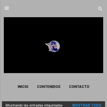
Ir al contenido principal
INICIO
CONTENIDOS
CONTACTO
Mostrando las entradas etiquetadas
MOSTRAR TODO