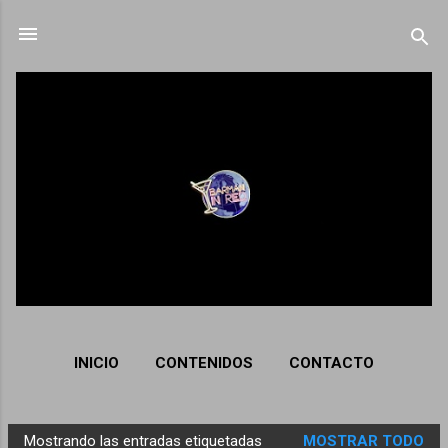
Ir al contenido principal
INICIO
CONTENIDOS
CONTACTO
Mostrando las entradas etiquetadas
MOSTRAR TODO