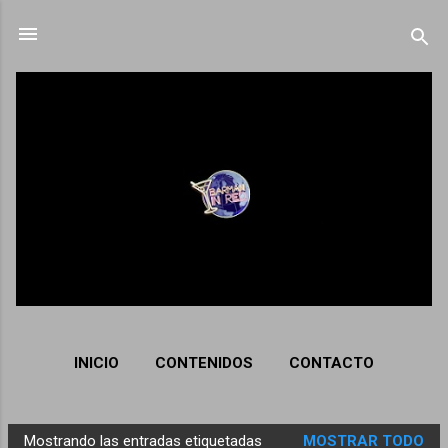
Ir al contenido principal
INICIO
CONTENIDOS
CONTACTO
Mostrando las entradas etiquetadas
MOSTRAR TODO