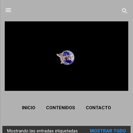
Ir al contenido principal
INICIO
CONTENIDOS
CONTACTO
Mostrando las entradas etiquetadas
MOSTRAR TODO