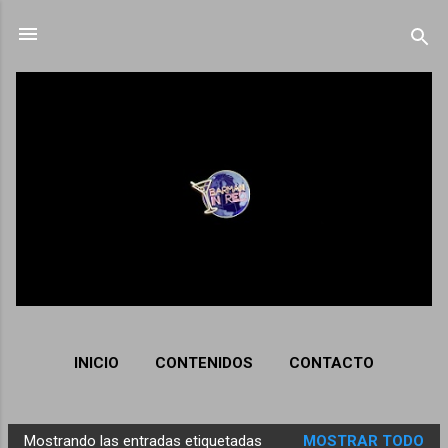
Ir al contenido principal
INICIO
CONTENIDOS
CONTACTO
Mostrando las entradas etiquetadas
MOSTRAR TODO