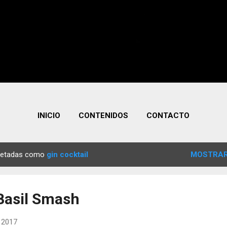
INICIO
CONTENIDOS
CONTACTO
quetadas como
gin cocktail
MOSTRAR
 Basil Smash
, 2017