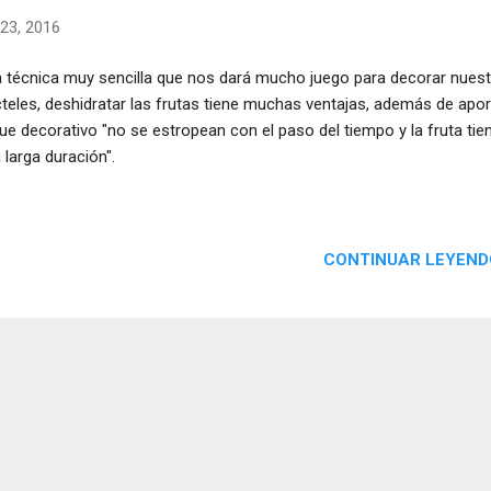
23, 2016
 técnica muy sencilla que nos dará mucho juego para decorar nues
teles, deshidratar las frutas tiene muchas ventajas, además de aport
ue decorativo "no se estropean con el paso del tiempo y la fruta tie
 larga duración".
CONTINUAR LEYEND