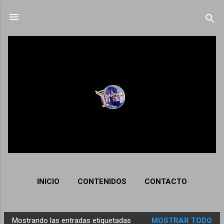
Ir al contenido principal
INICIO
CONTENIDOS
CONTACTO
Mostrando las entradas etiquetadas
MOSTRAR TODO