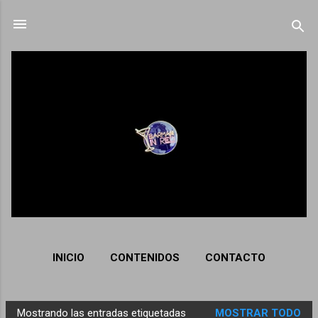
Ir al contenido principal
INICIO
CONTENIDOS
CONTACTO
Mostrando las entradas etiquetadas
MOSTRAR TODO