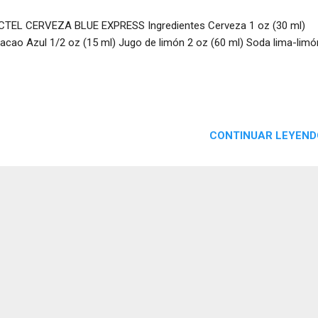
TEL CERVEZA BLUE EXPRESS Ingredientes Cerveza 1 oz (30 ml)
acao Azul 1/2 oz (15 ml) Jugo de limón 2 oz (60 ml) Soda lima-limó
CONTINUAR LEYEND