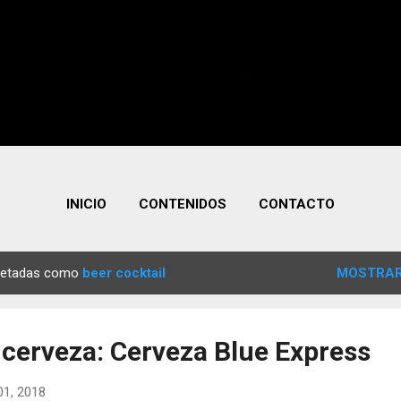
INICIO
CONTENIDOS
CONTACTO
quetadas como
beer cocktail
MOSTRAR
 cerveza: Cerveza Blue Express
1, 2018