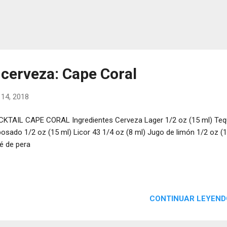
 cerveza: Cape Coral
 14, 2018
KTAIL CAPE CORAL Ingredientes Cerveza Lager 1/2 oz (15 ml) Tequ
osado 1/2 oz (15 ml) Licor 43 1/4 oz (8 ml) Jugo de limón 1/2 oz (1
é de pera
CONTINUAR LEYEND