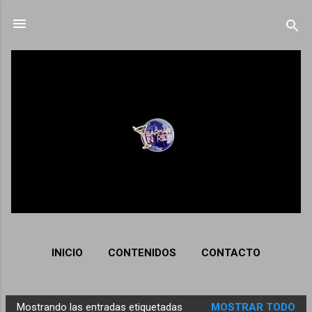
Ir al contenido principal
INICIO
CONTENIDOS
CONTACTO
Mostrando las entradas etiquetadas
MOSTRAR TODO