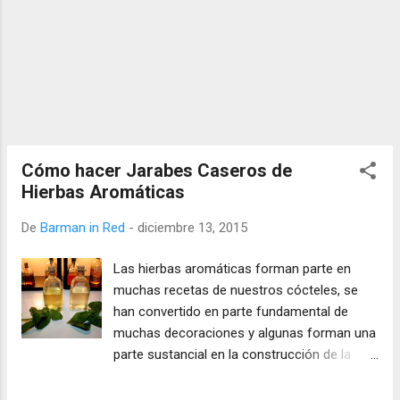
Cómo hacer Jarabes Caseros de
Hierbas Aromáticas
De
Barman in Red
-
diciembre 13, 2015
Las hierbas aromáticas forman parte en
muchas recetas de nuestros cócteles, se
han convertido en parte fundamental de
muchas decoraciones y algunas forman una
parte sustancial en la construcción de la
bebida, uno de los ejemplos más claros es el
Mojito ¿qué seria de este trago sin la