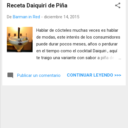
Receta Daiquiri de Piña
De
Barman in Red
-
diciembre 14, 2015
Hablar de cócteles muchas veces es hablar
de modas, este interés de los consumidores
puede durar pocos meses, años o perdurar
en el tiempo como el cocktail Daiquiri , aquí
te traigo una variante con sabor a piña de
los que no pasan de moda.
CONTINUAR LEYENDO >>>
Publicar un comentario