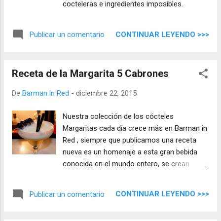
cocteleras e ingredientes imposibles.
CONTINUAR LEYENDO >>>
Publicar un comentario
Receta de la Margarita 5 Cabrones
De
Barman in Red
-
diciembre 22, 2015
Nuestra colección de los cócteles
Margaritas cada día crece más en Barman in
Red , siempre que publicamos una receta
nueva es un homenaje a esta gran bebida
conocida en el mundo entero, se crean
nuevos cócteles a diario pero muy pocos
alcanzan la gran cantidad de diferentes
CONTINUAR LEYENDO >>>
Publicar un comentario
Margaritas que podemos encontrar, aquí
aportamos una más la ´Margarita 5