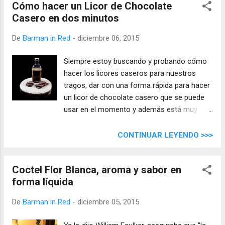
Cómo hacer un Licor de Chocolate
Casero en dos minutos
De
Barman in Red
-
diciembre 06, 2015
Siempre estoy buscando y probando cómo
hacer los licores caseros para nuestros
tragos, dar con una forma rápida para hacer
un licor de chocolate casero que se puede
usar en el momento y además está muy
rico, no se puede pedir más.
CONTINUAR LEYENDO >>>
Coctel Flor Blanca, aroma y sabor en
forma líquida
De
Barman in Red
-
diciembre 05, 2015