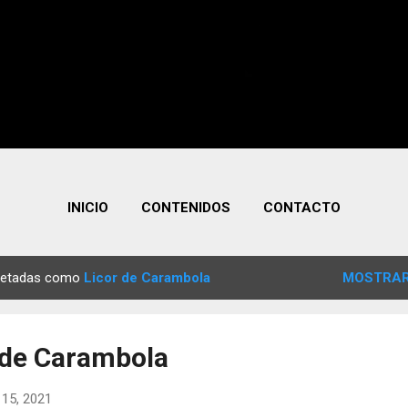
INICIO
CONTENIDOS
CONTACTO
quetadas como
Licor de Carambola
MOSTRAR
 de Carambola
 15, 2021