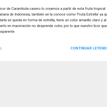
licor de Carambola casero lo creamos a partir de esta fruta tropical
ginaria de Indonesia, también se la conoce como 'Fruta Estrella' ya q
tarla se queda en forma de estrella, tiene un color amarillo claro y al
erlo en maceración no desprende color, por lo que nuestro licor qu
nsparente.
CONTINUAR LEYEND
io