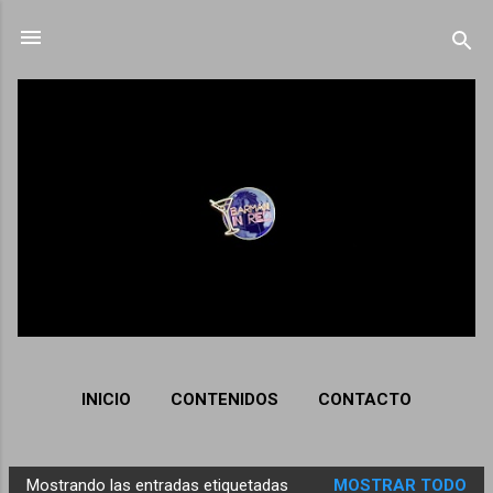
Ir al contenido principal
INICIO
CONTENIDOS
CONTACTO
Mostrando las entradas etiquetadas
MOSTRAR TODO