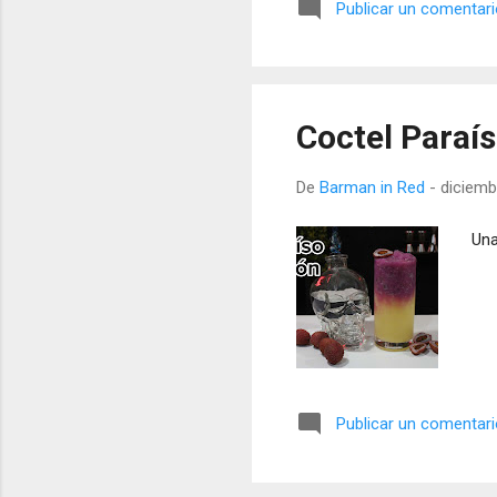
Publicar un comentar
Coctel Paraí
De
Barman in Red
-
diciemb
Una
Publicar un comentar