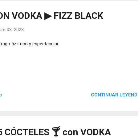
ON VODKA ▶ FIZZ BLACK
re 03, 2023
trago fizz rico y espectacular.
CONTINUAR LEYEND
io
5 CÓCTELES 🍸 con VODKA