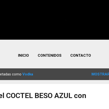
INICIO
CONTENIDOS
CONTACTO
quetadas como
Vodka
MOSTRAR
el COCTEL BESO AZUL con