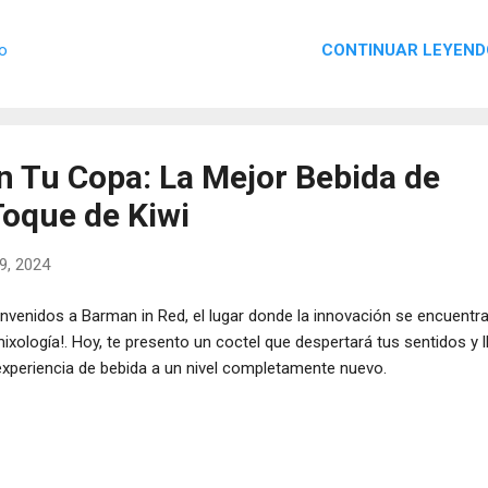
CONTINUAR LEYEND
io
n Tu Copa: La Mejor Bebida de
oque de Kiwi
9, 2024
envenidos a Barman in Red, el lugar donde la innovación se encuentr
mixología!. Hoy, te presento un coctel que despertará tus sentidos y l
experiencia de bebida a un nivel completamente nuevo.