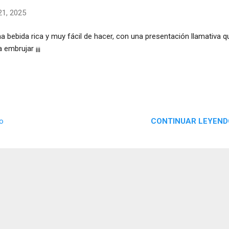
1, 2025
 bebida rica y muy fácil de hacer, con una presentación llamativa q
a embrujar ¡¡¡
CONTINUAR LEYEND
io