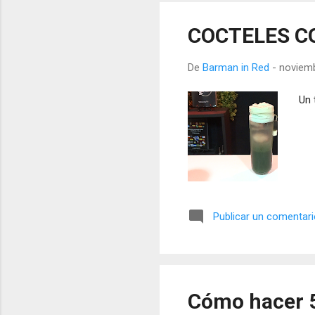
COCTELES C
De
Barman in Red
-
noviemb
Un 
Publicar un comentar
Cómo hacer 