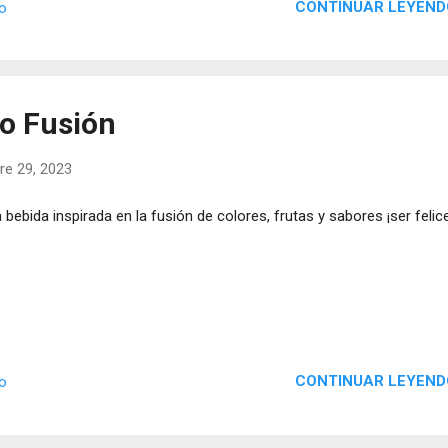
CONTINUAR LEYEND
io
so Fusión
re 29, 2023
 bebida inspirada en la fusión de colores, frutas y sabores ¡ser felic
CONTINUAR LEYEND
io