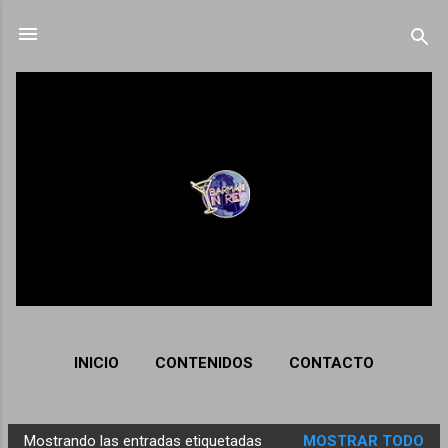
Ir al contenido principal
INICIO
CONTENIDOS
CONTACTO
Mostrando las entradas etiquetadas
MOSTRAR TODO