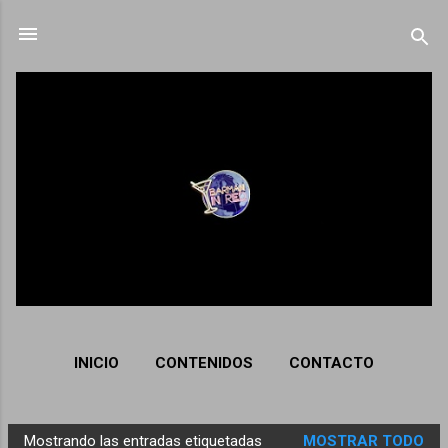
Ir al contenido principal
INICIO
CONTENIDOS
CONTACTO
Mostrando las entradas etiquetadas
MOSTRAR TODO