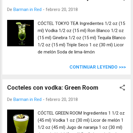
De
Barman in Red
-
febrero 20, 2018
CÓCTEL TOKYO TEA Ingredientes 1/2 oz (15
ml) Vodka 1/2 oz (15 ml) Ron Blanco 1/2 oz
(15 ml) Ginebra 1/2 oz (15 ml) Tequila Blanco
1/2 oz (15 ml) Triple Seco 1 oz (30 ml) Licor
de melón Soda de lima-limón
CONTINUAR LEYENDO >>>
Cocteles con vodka: Green Room
De
Barman in Red
-
febrero 20, 2018
CÓCTEL GREEN ROOM Ingredientes 1 1/2 oz
(45 ml) Vodka 1 oz (30 ml) Licor de melón 1
1/2 oz (45 ml) Jugo de naranja 1 oz (30 ml)