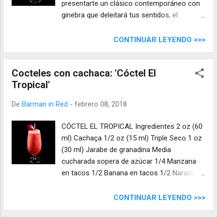
presentarte un clásico contemporáneo con
ginebra que deleitará tus sentidos, el
"Alexanders Sister" .
CONTINUAR LEYENDO >>>
Cocteles con cachaca: 'Cóctel El
Tropical'
De
Barman in Red
-
febrero 08, 2018
CÓCTEL EL TROPICAL Ingredientes 2 oz (60
ml) Cachaça 1/2 oz (15 ml) Triple Seco 1 oz
(30 ml) Jarabe de granadina Media
cucharada sopera de azúcar 1/4 Manzana
en tacos 1/2 Banana en tacos 1/2 Naranja
en tacos
CONTINUAR LEYENDO >>>