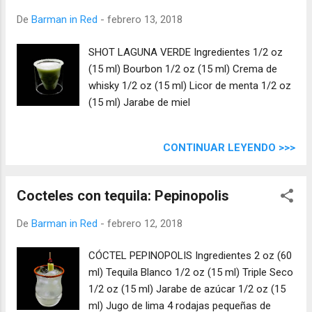
De
Barman in Red
-
febrero 13, 2018
SHOT LAGUNA VERDE Ingredientes 1/2 oz
(15 ml) Bourbon 1/2 oz (15 ml) Crema de
whisky 1/2 oz (15 ml) Licor de menta 1/2 oz
(15 ml) Jarabe de miel
CONTINUAR LEYENDO >>>
Cocteles con tequila: Pepinopolis
De
Barman in Red
-
febrero 12, 2018
CÓCTEL PEPINOPOLIS Ingredientes 2 oz (60
ml) Tequila Blanco 1/2 oz (15 ml) Triple Seco
1/2 oz (15 ml) Jarabe de azúcar 1/2 oz (15
ml) Jugo de lima 4 rodajas pequeñas de