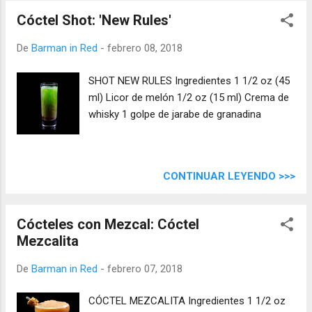
Cóctel Shot: 'New Rules'
De
Barman in Red
-
febrero 08, 2018
SHOT NEW RULES Ingredientes 1 1/2 oz (45
ml) Licor de melón 1/2 oz (15 ml) Crema de
whisky 1 golpe de jarabe de granadina
CONTINUAR LEYENDO >>>
Cócteles con Mezcal: Cóctel
Mezcalita
De
Barman in Red
-
febrero 07, 2018
CÓCTEL MEZCALITA Ingredientes 1 1/2 oz