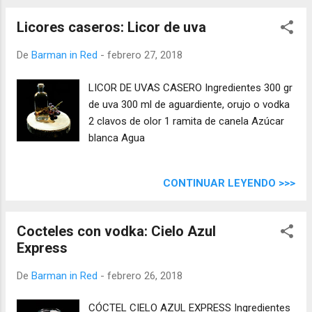
Licores caseros: Licor de uva
De
Barman in Red
-
febrero 27, 2018
LICOR DE UVAS CASERO Ingredientes 300 gr
de uva 300 ml de aguardiente, orujo o vodka
2 clavos de olor 1 ramita de canela Azúcar
blanca Agua
CONTINUAR LEYENDO >>>
Cocteles con vodka: Cielo Azul
Express
De
Barman in Red
-
febrero 26, 2018
CÓCTEL CIELO AZUL EXPRESS Ingredientes