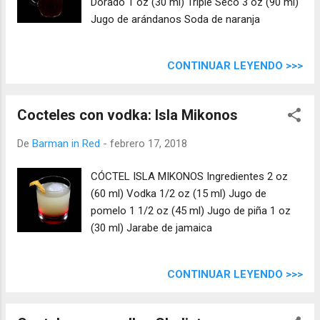
Dorado 1 oz (30 ml) Triple Seco 3 oz (90 ml)
Jugo de arándanos Soda de naranja
CONTINUAR LEYENDO >>>
Cocteles con vodka: Isla Mikonos
De
Barman in Red
-
febrero 17, 2018
CÓCTEL ISLA MIKONOS Ingredientes 2 oz
(60 ml) Vodka 1/2 oz (15 ml) Jugo de
pomelo 1 1/2 oz (45 ml) Jugo de piña 1 oz
(30 ml) Jarabe de jamaica
CONTINUAR LEYENDO >>>