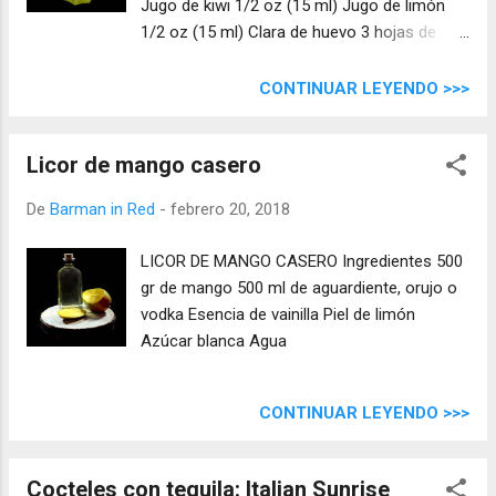
Jugo de kiwi 1/2 oz (15 ml) Jugo de limón
1/2 oz (15 ml) Clara de huevo 3 hojas de
hierbabuena
CONTINUAR LEYENDO >>>
Licor de mango casero
De
Barman in Red
-
febrero 20, 2018
LICOR DE MANGO CASERO Ingredientes 500
gr de mango 500 ml de aguardiente, orujo o
vodka Esencia de vainilla Piel de limón
Azúcar blanca Agua
CONTINUAR LEYENDO >>>
Cocteles con tequila: Italian Sunrise