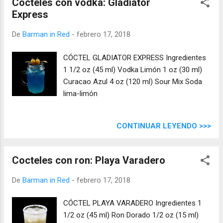
Cocteles con vodka: Gladiator
Express
De
Barman in Red
-
febrero 17, 2018
CÓCTEL GLADIATOR EXPRESS Ingredientes
1 1/2 oz (45 ml) Vodka Limón 1 oz (30 ml)
Curacao Azul 4 oz (120 ml) Sour Mix Soda
lima-limón
CONTINUAR LEYENDO >>>
Cocteles con ron: Playa Varadero
De
Barman in Red
-
febrero 17, 2018
CÓCTEL PLAYA VARADERO Ingredientes 1
1/2 oz (45 ml) Ron Dorado 1/2 oz (15 ml)