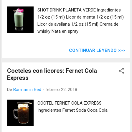
SHOT DRINK PLANETA VERDE Ingredientes
1/2 oz (15 ml) Licor de menta 1/2 oz (15 ml)
Licor de avellana 1/2 oz (15 ml) Crema de
whisky Nata en spray
CONTINUAR LEYENDO >>>
Cocteles con licores: Fernet Cola
Express
De
Barman in Red
-
febrero 22, 2018
CÓCTEL FERNET COLA EXPRESS
Ingredientes Fernet Soda Coca Cola