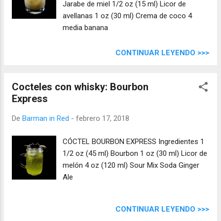
Jarabe de miel 1/2 oz (15 ml) Licor de
avellanas 1 oz (30 ml) Crema de coco 4
media banana
CONTINUAR LEYENDO >>>
Cocteles con whisky: Bourbon
Express
De
Barman in Red
-
febrero 17, 2018
CÓCTEL BOURBON EXPRESS Ingredientes 1
1/2 oz (45 ml) Bourbon 1 oz (30 ml) Licor de
melón 4 oz (120 ml) Sour Mix Soda Ginger
Ale
CONTINUAR LEYENDO >>>