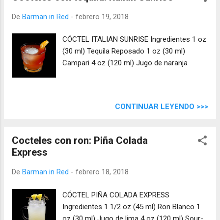
De
Barman in Red
-
febrero 19, 2018
CÓCTEL ITALIAN SUNRISE Ingredientes 1 oz
(30 ml) Tequila Reposado 1 oz (30 ml)
Campari 4 oz (120 ml) Jugo de naranja
CONTINUAR LEYENDO >>>
Cocteles con ron: Piña Colada
Express
De
Barman in Red
-
febrero 18, 2018
CÓCTEL PIÑA COLADA EXPRESS
Ingredientes 1 1/2 oz (45 ml) Ron Blanco 1
oz (30 ml) Jugo de lima 4 oz (120 ml) Sour-