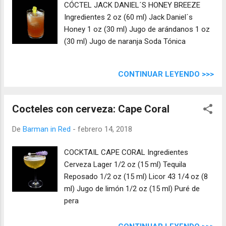
CÓCTEL JACK DANIEL´S HONEY BREEZE
Ingredientes 2 oz (60 ml) Jack Daniel´s
Honey 1 oz (30 ml) Jugo de arándanos 1 oz
(30 ml) Jugo de naranja Soda Tónica
CONTINUAR LEYENDO >>>
Cocteles con cerveza: Cape Coral
De
Barman in Red
-
febrero 14, 2018
COCKTAIL CAPE CORAL Ingredientes
Cerveza Lager 1/2 oz (15 ml) Tequila
Reposado 1/2 oz (15 ml) Licor 43 1/4 oz (8
ml) Jugo de limón 1/2 oz (15 ml) Puré de
pera