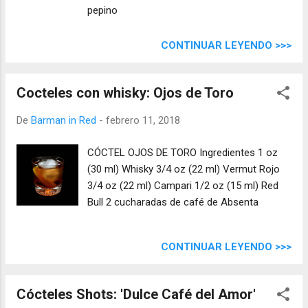
pepino
CONTINUAR LEYENDO >>>
Cocteles con whisky: Ojos de Toro
De
Barman in Red
-
febrero 11, 2018
CÓCTEL OJOS DE TORO Ingredientes 1 oz
(30 ml) Whisky 3/4 oz (22 ml) Vermut Rojo
3/4 oz (22 ml) Campari 1/2 oz (15 ml) Red
Bull 2 cucharadas de café de Absenta
CONTINUAR LEYENDO >>>
Cócteles Shots: 'Dulce Café del Amor'