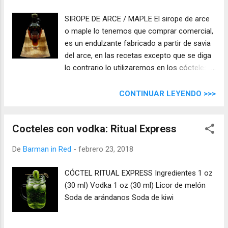
SIROPE DE ARCE / MAPLE El sirope de arce
o maple lo tenemos que comprar comercial,
es un endulzante fabricado a partir de savia
del arce, en las recetas excepto que se diga
lo contrario lo utilizaremos en los cócteles
directamente del envase.
CONTINUAR LEYENDO >>>
Cocteles con vodka: Ritual Express
De
Barman in Red
-
febrero 23, 2018
CÓCTEL RITUAL EXPRESS Ingredientes 1 oz
(30 ml) Vodka 1 oz (30 ml) Licor de melón
Soda de arándanos Soda de kiwi