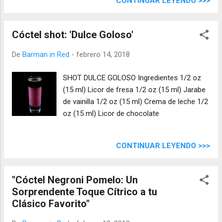
CONTINUAR LEYENDO >>>
Cóctel shot: 'Dulce Goloso'
De
Barman in Red
-
febrero 14, 2018
SHOT DULCE GOLOSO Ingredientes 1/2 oz
(15 ml) Licor de fresa 1/2 oz (15 ml) Jarabe
de vainilla 1/2 oz (15 ml) Crema de leche 1/2
oz (15 ml) Licor de chocolate
CONTINUAR LEYENDO >>>
"Cóctel Negroni Pomelo: Un
Sorprendente Toque Cítrico a tu
Clásico Favorito"