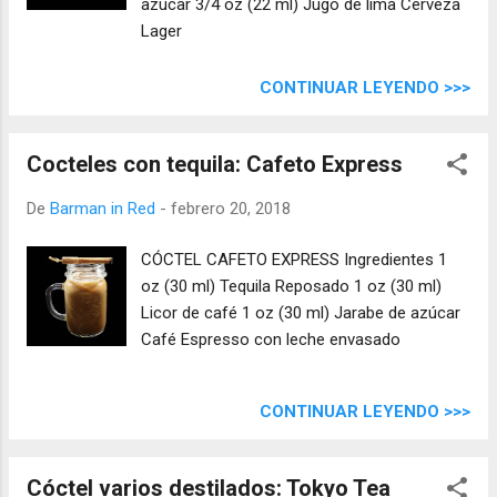
azúcar 3/4 oz (22 ml) Jugo de lima Cerveza
Lager
CONTINUAR LEYENDO >>>
Cocteles con tequila: Cafeto Express
De
Barman in Red
-
febrero 20, 2018
CÓCTEL CAFETO EXPRESS Ingredientes 1
oz (30 ml) Tequila Reposado 1 oz (30 ml)
Licor de café 1 oz (30 ml) Jarabe de azúcar
Café Espresso con leche envasado
CONTINUAR LEYENDO >>>
Cóctel varios destilados: Tokyo Tea