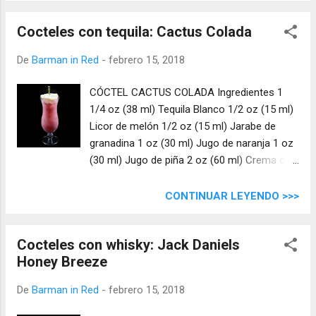
Cocteles con tequila: Cactus Colada
De
Barman in Red
-
febrero 15, 2018
CÓCTEL CACTUS COLADA Ingredientes 1
1/4 oz (38 ml) Tequila Blanco 1/2 oz (15 ml)
Licor de melón 1/2 oz (15 ml) Jarabe de
granadina 1 oz (30 ml) Jugo de naranja 1 oz
(30 ml) Jugo de piña 2 oz (60 ml) Crema de
coco
CONTINUAR LEYENDO >>>
Cocteles con whisky: Jack Daniels
Honey Breeze
De
Barman in Red
-
febrero 15, 2018