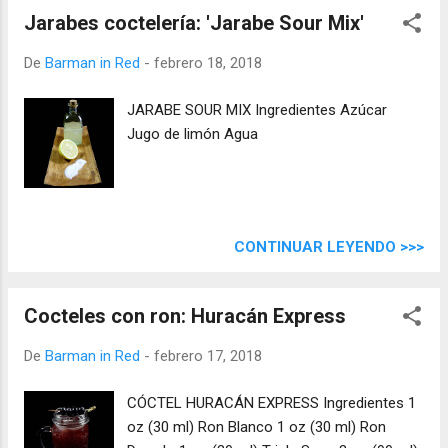
Jarabes coctelería: 'Jarabe Sour Mix'
De
Barman in Red
-
febrero 18, 2018
JARABE SOUR MIX Ingredientes Azúcar
Jugo de limón Agua
CONTINUAR LEYENDO >>>
Cocteles con ron: Huracán Express
De
Barman in Red
-
febrero 17, 2018
CÓCTEL HURACÁN EXPRESS Ingredientes 1
oz (30 ml) Ron Blanco 1 oz (30 ml) Ron