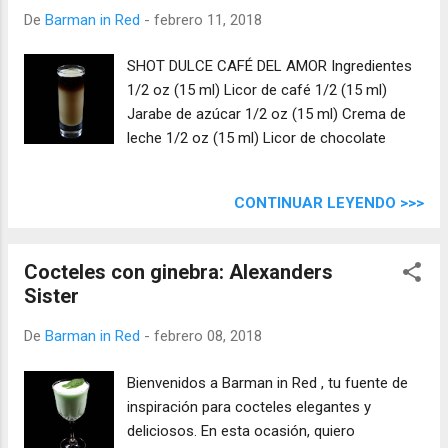
De
Barman in Red
-
febrero 11, 2018
SHOT DULCE CAFÉ DEL AMOR Ingredientes
1/2 oz (15 ml) Licor de café 1/2 (15 ml)
Jarabe de azúcar 1/2 oz (15 ml) Crema de
leche 1/2 oz (15 ml) Licor de chocolate
CONTINUAR LEYENDO >>>
Cocteles con ginebra: Alexanders
Sister
De
Barman in Red
-
febrero 08, 2018
Bienvenidos a Barman in Red , tu fuente de
inspiración para cocteles elegantes y
deliciosos. En esta ocasión, quiero