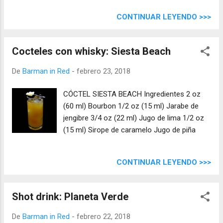
CONTINUAR LEYENDO >>>
Cocteles con whisky: Siesta Beach
De
Barman in Red
-
febrero 23, 2018
CÓCTEL SIESTA BEACH Ingredientes 2 oz
(60 ml) Bourbon 1/2 oz (15 ml) Jarabe de
jengibre 3/4 oz (22 ml) Jugo de lima 1/2 oz
(15 ml) Sirope de caramelo Jugo de piña
CONTINUAR LEYENDO >>>
Shot drink: Planeta Verde
De
Barman in Red
-
febrero 22, 2018