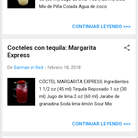
Mix de Piña Colada Agua de coco
CONTINUAR LEYENDO >>>
Cocteles con tequila: Margarita
Express
De
Barman in Red
-
febrero 18, 2018
CÓCTEL MARGARITA EXPRESS Ingredientes
1 1/2 oz (45 ml) Tequila Reposado 1 oz (30
ml) Jugo de lima 2 oz (60 ml) Jarabe de
granadina Soda lima-limón Sour Mix
CONTINUAR LEYENDO >>>