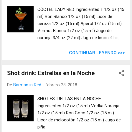
CÓCTEL LADY RED Ingredientes 1 1/2 oz (45
ml) Ron Blanco 1/2 oz (15 ml) Licor de
cereza 1/2 oz (15 ml) Aperol 1/2 oz (15 ml)
Vermut Blanco 1/2 oz (15 ml) Jugo de
naranja 3/4 oz (22 ml) Jugo de limón 4 hojas
de albahaca Absenta
CONTINUAR LEYENDO >>>
Shot drink: Estrellas en la Noche
De
Barman in Red
-
febrero 23, 2018
SHOT ESTRELLAS EN LA NOCHE
Ingredientes 1/2 oz (15 ml) Vodka Naranja
1/2 oz (15 ml) Ron Coco 1/2 oz (15 ml)
Licor de melocotón 1/2 oz (15 ml) Jugo de
piña