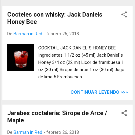
Cocteles con whisky: Jack Daniels
Honey Bee
De
Barman in Red
-
febrero 26, 2018
COCKTAIL JACK DANIEL´S HONEY BEE
Ingredientes 1 1/2 oz (45 ml) Jack Daniel´s
Honey 3/4 oz (22 ml) Licor de frambuesa 1
oz (30 ml) Sirope de arce 1 oz (30 ml) Jugo
de lima 5 Frambuesas
CONTINUAR LEYENDO >>>
Jarabes coctelería: Sirope de Arce /
Maple
De
Barman in Red
-
febrero 26, 2018