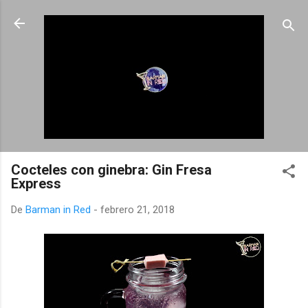
Ir al contenido principal
Cocteles con ginebra: Gin Fresa
Express
De
Barman in Red
-
febrero 21, 2018