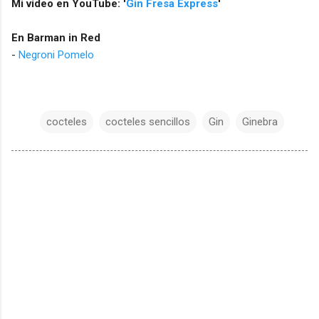
Mi vídeo en YouTube: '
Gin Fresa Express
'
En Barman in Red
-
Negroni Pomelo
cocteles
cocteles sencillos
Gin
Ginebra