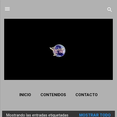
Ir al contenido principal
INICIO
CONTENIDOS
CONTACTO
Mostrando las entradas etiquetadas
MOSTRAR TODO