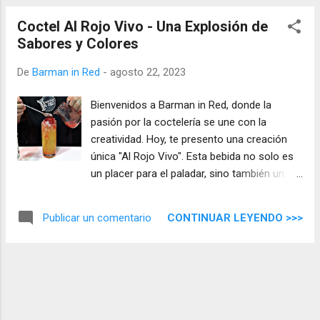
Coctel Al Rojo Vivo - Una Explosión de
Sabores y Colores
De
Barman in Red
-
agosto 22, 2023
Bienvenidos a Barman in Red, donde la
pasión por la coctelería se une con la
creatividad. Hoy, te presento una creación
única "Al Rojo Vivo". Esta bebida no solo es
un placer para el paladar, sino también un
espectáculo visual que dejará a todos
maravillados. Prepara tus sentidos para una
CONTINUAR LEYENDO >>>
Publicar un comentario
experiencia liquida.