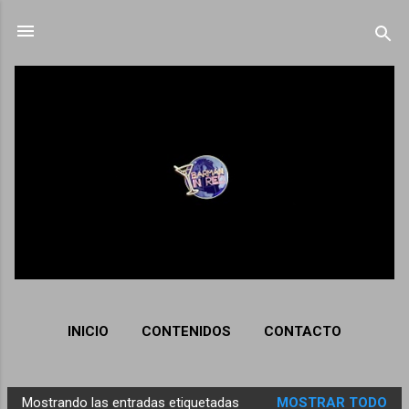
Ir al contenido principal
INICIO
CONTENIDOS
CONTACTO
Mostrando las entradas etiquetadas
MOSTRAR TODO