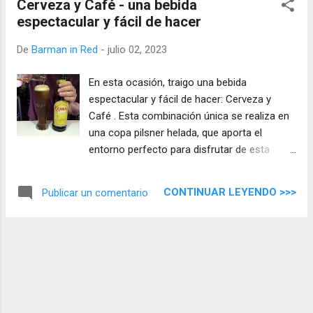
Cerveza y Café - una bebida
espectacular y fácil de hacer
De
Barman in Red
-
julio 02, 2023
En esta ocasión, traigo una bebida
espectacular y fácil de hacer: Cerveza y
Café . Esta combinación única se realiza en
una copa pilsner helada, que aporta el
entorno perfecto para disfrutar de esta
deliciosa mezcla. ¡Prepárate para
experimentar una bebida refrescante y llena
CONTINUAR LEYENDO >>>
Publicar un comentario
de sabor!