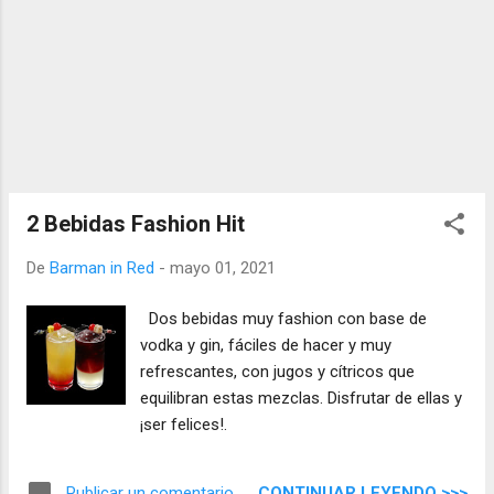
2 Bebidas Fashion Hit
De
Barman in Red
-
mayo 01, 2021
Dos bebidas muy fashion con base de
vodka y gin, fáciles de hacer y muy
refrescantes, con jugos y cítricos que
equilibran estas mezclas. Disfrutar de ellas y
¡ser felices!.
CONTINUAR LEYENDO >>>
Publicar un comentario