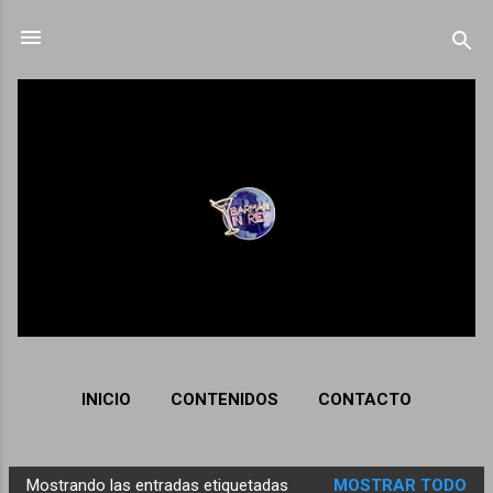
Ir al contenido principal
INICIO
CONTENIDOS
CONTACTO
Mostrando las entradas etiquetadas
MOSTRAR TODO