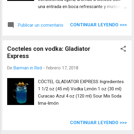
una entrada en boca refrescante y matices
de coco que lo envuelven para darle un
sabor delicado.
CONTINUAR LEYENDO >>>
Publicar un comentario
Cocteles con vodka: Gladiator
Express
De
Barman in Red
-
febrero 17, 2018
CÓCTEL GLADIATOR EXPRESS Ingredientes
1 1/2 oz (45 ml) Vodka Limón 1 oz (30 ml)
Curacao Azul 4 oz (120 ml) Sour Mix Soda
lima-limón
CONTINUAR LEYENDO >>>