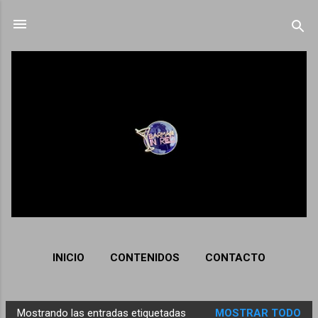
Ir al contenido principal
INICIO
CONTENIDOS
CONTACTO
Mostrando las entradas etiquetadas
MOSTRAR TODO