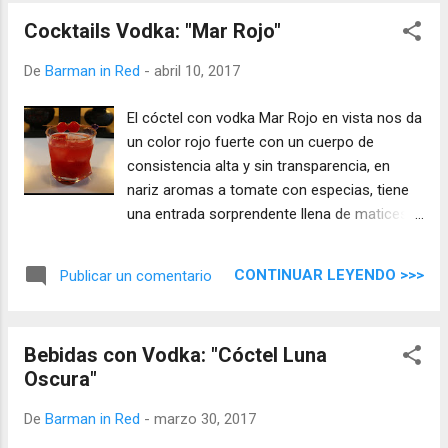
Cocktails Vodka: "Mar Rojo"
De
Barman in Red
-
abril 10, 2017
El cóctel con vodka Mar Rojo en vista nos da
un color rojo fuerte con un cuerpo de
consistencia alta y sin transparencia, en
nariz aromas a tomate con especias, tiene
una entrada sorprendente llena de matices y
sabores donde predomina el tomate con un
final largo que permanece en boca.
CONTINUAR LEYENDO >>>
Publicar un comentario
Bebidas con Vodka: "Cóctel Luna
Oscura"
De
Barman in Red
-
marzo 30, 2017