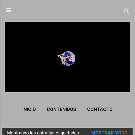
Ir al contenido principal
INICIO
CONTENIDOS
CONTACTO
Mostrando las entradas etiquetadas
MOSTRAR TODO