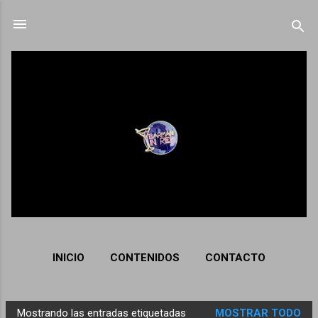
Ir al contenido principal
INICIO
CONTENIDOS
CONTACTO
Mostrando las entradas etiquetadas
MOSTRAR TODO