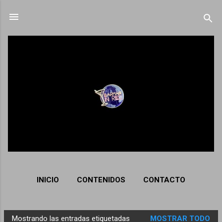
Ir al contenido principal
INICIO
CONTENIDOS
CONTACTO
Mostrando las entradas etiquetadas
MOSTRAR TODO