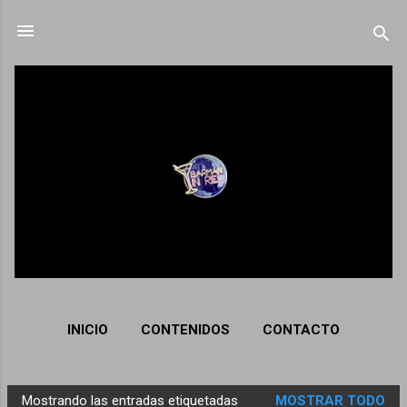
Ir al contenido principal
INICIO
CONTENIDOS
CONTACTO
Mostrando las entradas etiquetadas
MOSTRAR TODO