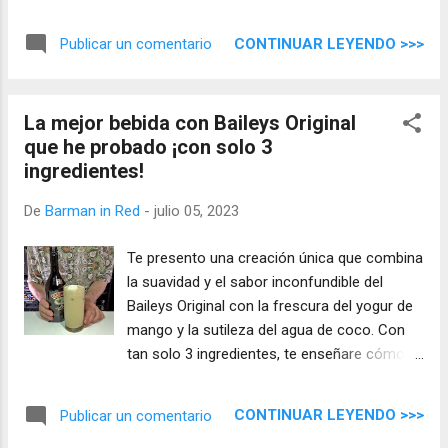
CONTINUAR LEYENDO >>>
Publicar un comentario
La mejor bebida con Baileys Original
que he probado ¡con solo 3
ingredientes!
De
Barman in Red
-
julio 05, 2023
Te presento una creación única que combina
la suavidad y el sabor inconfundible del
Baileys Original con la frescura del yogur de
mango y la sutileza del agua de coco. Con
tan solo 3 ingredientes, te enseñare cómo
preparar la mejor bebida que hayas probado
jamás.
CONTINUAR LEYENDO >>>
Publicar un comentario