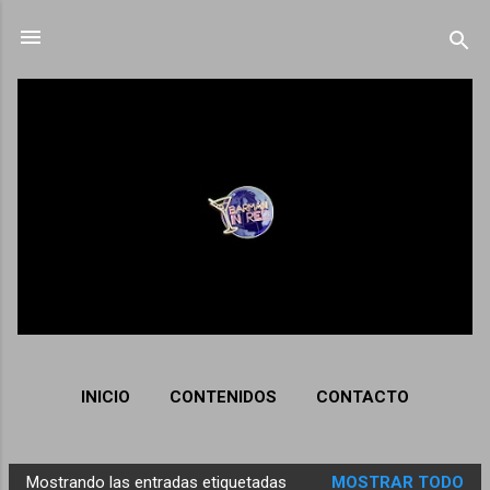
Ir al contenido principal
INICIO
CONTENIDOS
CONTACTO
Mostrando las entradas etiquetadas
MOSTRAR TODO