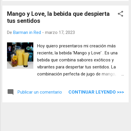
Mango y Love, la bebida que despierta
tus sentidos
De
Barman in Red
-
marzo 17, 2023
Hoy quiero presentaros mi creación más
reciente, la bebida 'Mango y Love' . Es una
bebida que combina sabores exóticos y
vibrantes para despertar tus sentidos. La
combinación perfecta de jugo de mango,
tequila reposado, leche y jarabe de miel, lo
convierte en una bebida deliciosa y
CONTINUAR LEYENDO >>>
Publicar un comentario
refrescante.