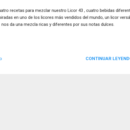
tro recetas para mezclar nuestro Licor 43 , cuatro bebidas diferen
piradas en uno de los licores más vendidos del mundo, un licor versát
 nos da una mezcla ricas y diferentes por sus notas dulces.
CONTINUAR LEYEND
io