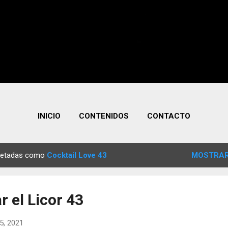
INICIO
CONTENIDOS
CONTACTO
quetadas como
Cocktail Love 43
MOSTRAR
 el Licor 43
5, 2021