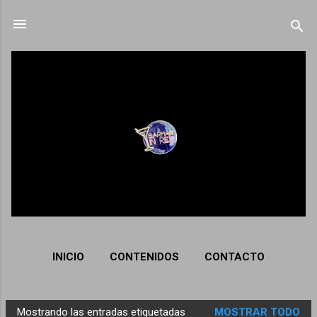
Ir al contenido principal
INICIO
CONTENIDOS
CONTACTO
Mostrando las entradas etiquetadas
MOSTRAR TODO