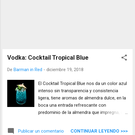
Vodka: Cocktail Tropical Blue
De
Barman in Red
-
diciembre 19, 2018
El Cocktail Tropical Blue nos da un color azul
intenso sin transparencia y consistencia
ligera, tiene aromas de almendra dulce, en la
boca una entrada refrescante con
predominio de la almendra que impregna, se
extiende y persiste con un final largo donde
el vodka reaviva la mezcla.
CONTINUAR LEYENDO >>>
Publicar un comentario