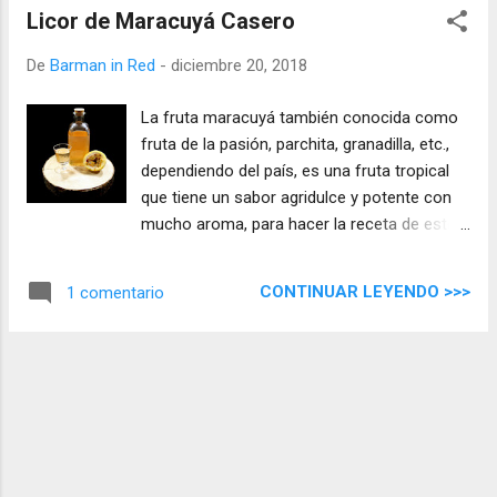
Licor de Maracuyá Casero
De
Barman in Red
-
diciembre 20, 2018
La fruta maracuyá también conocida como
fruta de la pasión, parchita, granadilla, etc.,
dependiendo del país, es una fruta tropical
que tiene un sabor agridulce y potente con
mucho aroma, para hacer la receta de este
licor he buscado rebajar esa acidez para
lograr un licor rico y equilibrado sin perder su
CONTINUAR LEYENDO >>>
1 comentario
sabor característico.