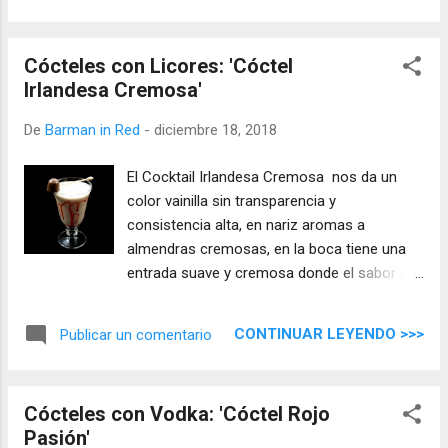
Cócteles con Licores: 'Cóctel
Irlandesa Cremosa'
De
Barman in Red
-
diciembre 18, 2018
El Cocktail Irlandesa Cremosa nos da un
color vainilla sin transparencia y
consistencia alta, en nariz aromas a
almendras cremosas, en la boca tiene una
entrada suave y cremosa donde el sabor de
almendras va dejando pasar un whisky con
notas armoniosas de café, un final largo y
CONTINUAR LEYENDO >>>
Publicar un comentario
cremoso que se mantiene.
Cócteles con Vodka: 'Cóctel Rojo
Pasión'