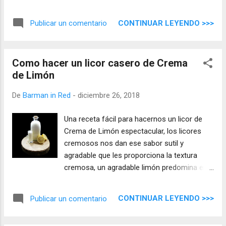
crema que deja pasar un ron armonioso que
nos lleva a un final largo e intenso.
CONTINUAR LEYENDO >>>
Publicar un comentario
Como hacer un licor casero de Crema
de Limón
De
Barman in Red
-
diciembre 26, 2018
Una receta fácil para hacernos un licor de
Crema de Limón espectacular, los licores
cremosos nos dan ese sabor sutil y
agradable que les proporciona la textura
cremosa, un agradable limón predomina en
este rico licor.
CONTINUAR LEYENDO >>>
Publicar un comentario