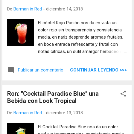
De
Barman in Red
-
diciembre 14, 2018
El cóctel Rojo Pasión nos da en vista un
color rojo sin transparencia y consistencia
media, en nariz desprende aromas frutales,
en boca entrada refrescante y frutal con
notas cítricas, un sutil amargor herbáceo da
carácter a una mezcla equilibrada que te
sorprenderá por su abanico de sabores.
CONTINUAR LEYENDO >>>
Publicar un comentario
Ron: "Cocktail Paradise Blue" una
Bebida con Look Tropical
De
Barman in Red
-
diciembre 13, 2018
El Cocktail Paradise Blue nos da un color
azul sin transparencia y consistencia media,