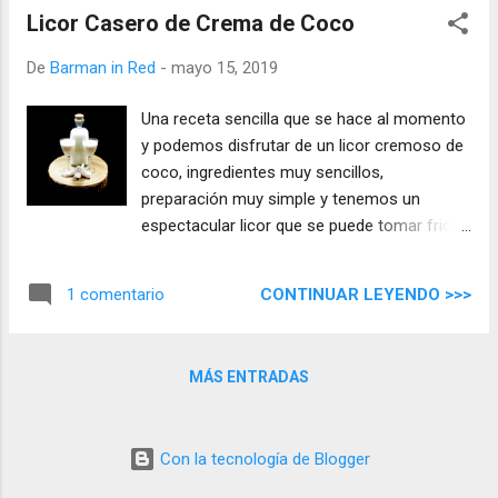
Licor Casero de Crema de Coco
mismo.
De
Barman in Red
-
mayo 15, 2019
Una receta sencilla que se hace al momento
y podemos disfrutar de un licor cremoso de
coco, ingredientes muy sencillos,
preparación muy simple y tenemos un
espectacular licor que se puede tomar frió o
con hielo.
CONTINUAR LEYENDO >>>
1 comentario
MÁS ENTRADAS
Con la tecnología de Blogger