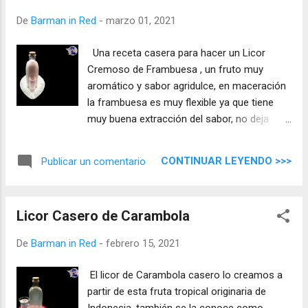
De
Barman in Red
-
marzo 01, 2021
Una receta casera para hacer un Licor
Cremoso de Frambuesa , un fruto muy
aromático y sabor agridulce, en maceración
la frambuesa es muy flexible ya que tiene
muy buena extracción del sabor, no deja
apenas residuo por lo que el filtrado resulta
muy sencillo.
CONTINUAR LEYENDO >>>
Publicar un comentario
Licor Casero de Carambola
De
Barman in Red
-
febrero 15, 2021
El licor de Carambola casero lo creamos a
partir de esta fruta tropical originaria de