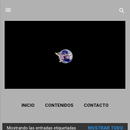
Ir al contenido principal
INICIO
CONTENIDOS
CONTACTO
Mostrando las entradas etiquetadas
MOSTRAR TODO