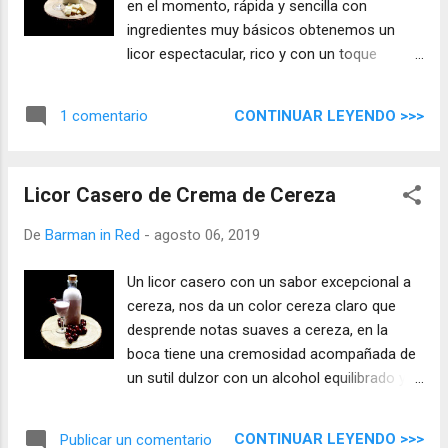
en el momento, rápida y sencilla con
ingredientes muy básicos obtenemos un
licor espectacular, rico y con un toque
cremoso.
CONTINUAR LEYENDO >>>
1 comentario
Licor Casero de Crema de Cereza
De
Barman in Red
-
agosto 06, 2019
Un licor casero con un sabor excepcional a
cereza, nos da un color cereza claro que
desprende notas suaves a cereza, en la
boca tiene una cremosidad acompañada de
un sutil dulzor con un alcohol equilibrado y
agradable.
CONTINUAR LEYENDO >>>
Publicar un comentario