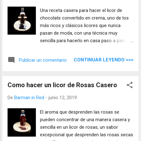
Una receta casera para hacer el licor de
chocolate convertido en crema, uno de los
más ricos y clásicos licores que nunca
pasan de moda, con una técnica muy
sencilla para hacerlo en casa paso a paso,
en unos minutos tenemos unos de los
mejores licores de crema de chocolate.
CONTINUAR LEYENDO >>>
Publicar un comentario
Como hacer un licor de Rosas Casero
De
Barman in Red
-
junio 12, 2019
El aroma que desprenden las rosas se
pueden concentrar de una manera casera y
sencilla en un licor de rosas, un sabor
excepcional que desprenden las rosas secas