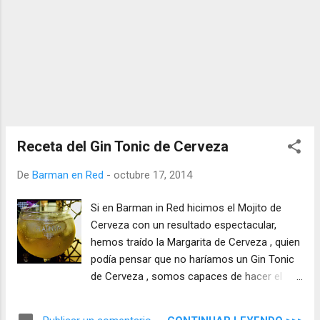
Receta del Gin Tonic de Cerveza
De
Barman en Red
-
octubre 17, 2014
Si en Barman in Red hicimos el Mojito de
Cerveza con un resultado espectacular,
hemos traído la Margarita de Cerveza , quien
podía pensar que no haríamos un Gin Tonic
de Cerveza , somos capaces de hacer el
más clásico y saltar al más raro de los
cócteles sin pasar por el Purgatorio, si