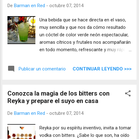
De
Barman en Red
-
octubre 07, 2014
Una bebida que se hace directa en el vaso,
muy sencilla y que nos da cómo resultado
un cóctel de color verde neón espectacular,
aromas cítricos y frutales nos acompañarán
en todo momento, refrescante y muy rápido
de hacer, sólo tienes que decir ´un cóctel
Sueño Verde` ...
CONTINUAR LEYENDO >>>
Publicar un comentario
Conozca la magia de los bitters con
Reyka y prepare el suyo en casa
De
Barman en Red
-
octubre 07, 2014
Reyka por su espíritu inventivo, invita a tomar
vodka con bitters. ¿Sabe lo que son, ha oído